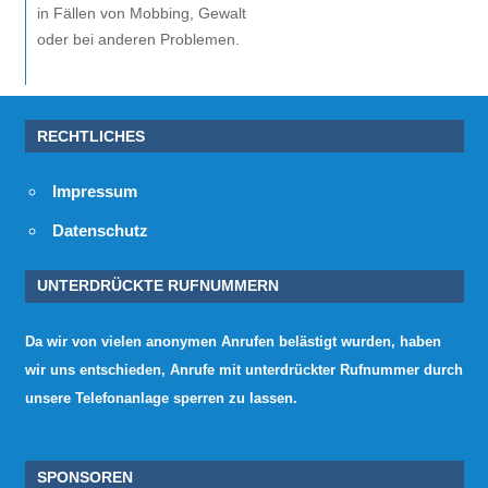
in Fällen von Mobbing, Gewalt
oder bei anderen Problemen.
RECHTLICHES
Impressum
Datenschutz
UNTERDRÜCKTE RUFNUMMERN
Da wir von vielen anonymen Anrufen belästigt wurden, haben
wir uns entschieden, Anrufe mit unterdrückter Rufnummer durch
unsere Telefonanlage sperren zu lassen.
SPONSOREN