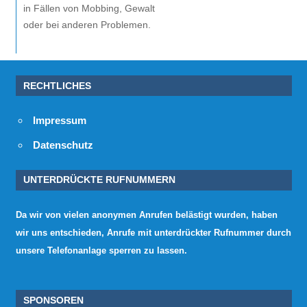
in Fällen von Mobbing, Gewalt
oder bei anderen Problemen.
RECHTLICHES
Impressum
Datenschutz
UNTERDRÜCKTE RUFNUMMERN
Da wir von vielen anonymen Anrufen belästigt wurden, haben
wir uns entschieden, Anrufe mit unterdrückter Rufnummer durch
unsere Telefonanlage sperren zu lassen.
SPONSOREN