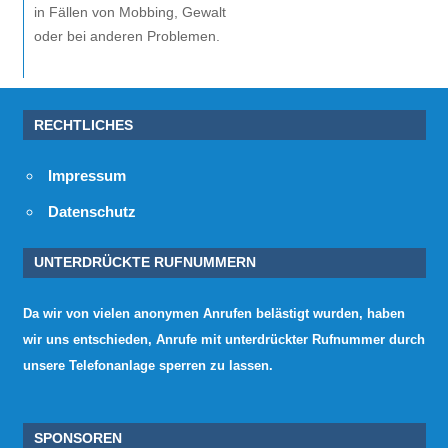
in Fällen von Mobbing, Gewalt
oder bei anderen Problemen.
RECHTLICHES
Impressum
Datenschutz
UNTERDRÜCKTE RUFNUMMERN
Da wir von vielen anonymen Anrufen belästigt wurden, haben
wir uns entschieden, Anrufe mit unterdrückter Rufnummer durch
unsere Telefonanlage sperren zu lassen.
SPONSOREN