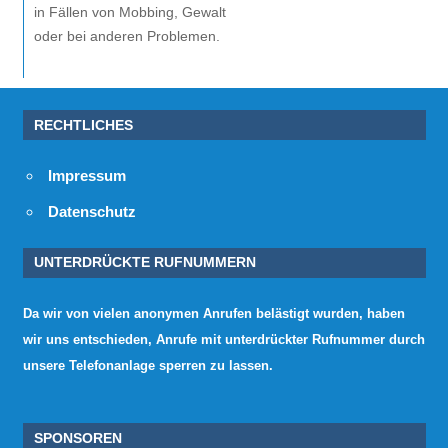
in Fällen von Mobbing, Gewalt
oder bei anderen Problemen.
RECHTLICHES
Impressum
Datenschutz
UNTERDRÜCKTE RUFNUMMERN
Da wir von vielen anonymen Anrufen belästigt wurden, haben
wir uns entschieden, Anrufe mit unterdrückter Rufnummer durch
unsere Telefonanlage sperren zu lassen.
SPONSOREN