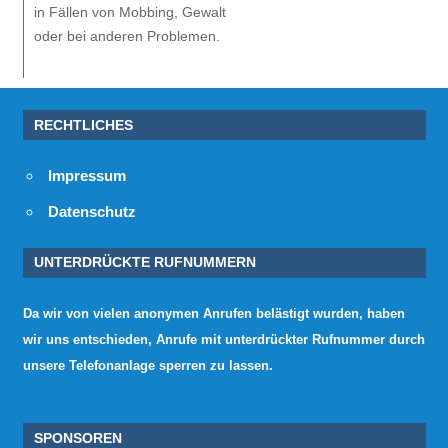
in Fällen von Mobbing, Gewalt
oder bei anderen Problemen.
RECHTLICHES
Impressum
Datenschutz
UNTERDRÜCKTE RUFNUMMERN
Da wir von vielen anonymen Anrufen belästigt wurden, haben
wir uns entschieden, Anrufe mit unterdrückter Rufnummer durch
unsere Telefonanlage sperren zu lassen.
SPONSOREN