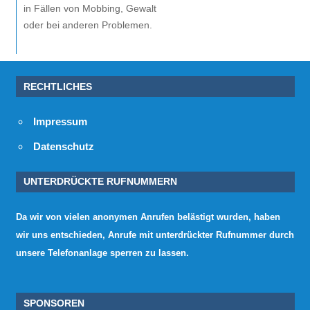
in Fällen von Mobbing, Gewalt
oder bei anderen Problemen.
RECHTLICHES
Impressum
Datenschutz
UNTERDRÜCKTE RUFNUMMERN
Da wir von vielen anonymen Anrufen belästigt wurden, haben
wir uns entschieden, Anrufe mit unterdrückter Rufnummer durch
unsere Telefonanlage sperren zu lassen.
SPONSOREN