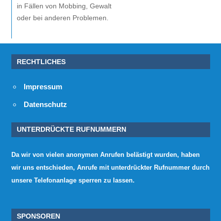
in Fällen von Mobbing, Gewalt
oder bei anderen Problemen.
RECHTLICHES
Impressum
Datenschutz
UNTERDRÜCKTE RUFNUMMERN
Da wir von vielen anonymen Anrufen belästigt wurden, haben
wir uns entschieden, Anrufe mit unterdrückter Rufnummer durch
unsere Telefonanlage sperren zu lassen.
SPONSOREN