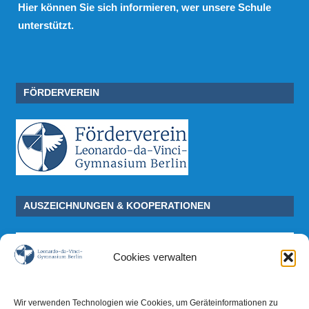
Hier
können Sie sich informieren, wer unsere Schule
unterstützt.
FÖRDERVEREIN
AUSZEICHNUNGEN & KOOPERATIONEN
Cookies verwalten
Wir verwenden Technologien wie Cookies, um Geräteinformationen zu