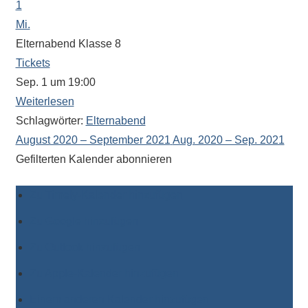
1
Mi.
Elternabend Klasse 8
Tickets
Sep. 1 um 19:00
Weiterlesen
Schlagwörter:
Elternabend
August 2020 – September 2021
Aug. 2020 – Sep. 2021
Gefilterten Kalender abonnieren
Zu Timely-Kalender hinzufügen
Zu Google hinzufügen
Zu Outlook hinzufügen
Zu Apple-Kalender hinzufügen
Einem anderen Kalender hinzufügen