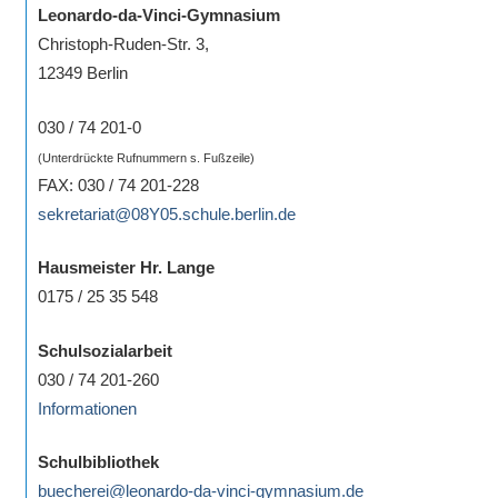
Leonardo-da-Vinci-Gymnasium
Christoph-Ruden-Str. 3,
12349 Berlin
030 / 74 201-0
(Unterdrückte Rufnummern s. Fußzeile)
FAX: 030 / 74 201-228
sekretariat@08Y05.schule.berlin.de
Hausmeister Hr. Lange
0175 / 25 35 548
Schulsozialarbeit
030 / 74 201-260
Informationen
Schulbibliothek
buecherei@leonardo-da-vinci-gymnasium.de