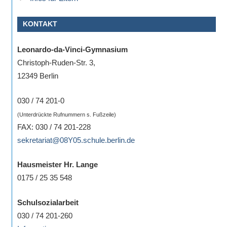
KONTAKT
Leonardo-da-Vinci-Gymnasium
Christoph-Ruden-Str. 3,
12349 Berlin
030 / 74 201-0
(Unterdrückte Rufnummern s. Fußzeile)
FAX: 030 / 74 201-228
sekretariat@08Y05.schule.berlin.de
Hausmeister Hr. Lange
0175 / 25 35 548
Schulsozialarbeit
030 / 74 201-260