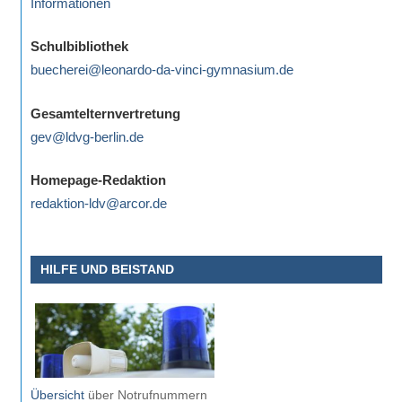
Informationen
Schulbibliothek
buecherei@leonardo-da-vinci-gymnasium.de
Gesamtelternvertretung
gev@ldvg-berlin.de
Homepage-Redaktion
redaktion-ldv@arcor.de
HILFE UND BEISTAND
Übersicht
über Notrufnummern