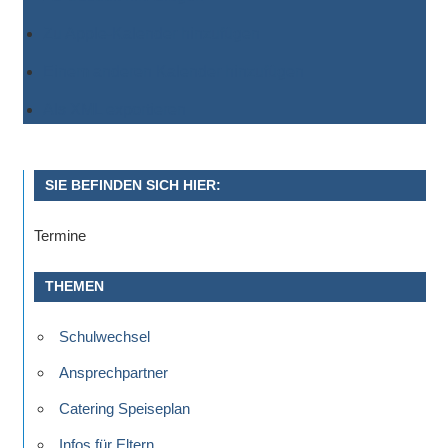
Zu Apple-Kalender hinzufügen
Einem anderen Kalender hinzufügen
Als XML exportieren
SIE BEFINDEN SICH HIER:
Termine
THEMEN
Schulwechsel
Ansprechpartner
Catering Speiseplan
Infos für Eltern