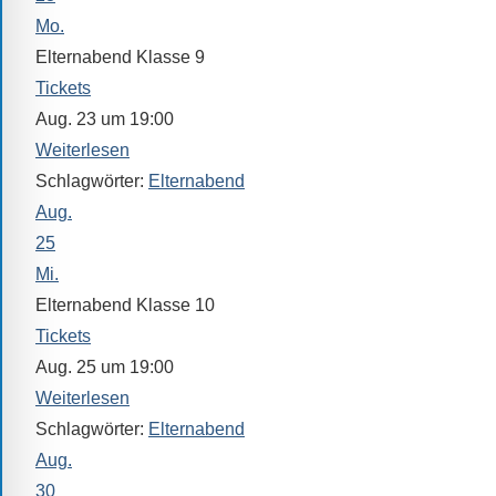
Verfügung.
Mo.
Elternabend Klasse 9
Tickets
Aug. 23 um 19:00
Weiterlesen
Schlagwörter:
Elternabend
Aug.
25
Mi.
Elternabend Klasse 10
Tickets
Aug. 25 um 19:00
Weiterlesen
Schlagwörter:
Elternabend
Aug.
30