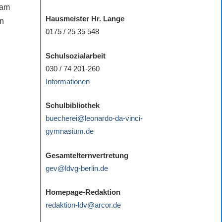
 am
Hausmeister Hr. Lange
nn
0175 / 25 35 548
Schulsozialarbeit
030 / 74 201-260
Informationen
Schulbibliothek
buecherei@leonardo-da-vinci-
gymnasium.de
Gesamtelternvertretung
gev@ldvg-berlin.de
Homepage-Redaktion
redaktion-ldv@arcor.de