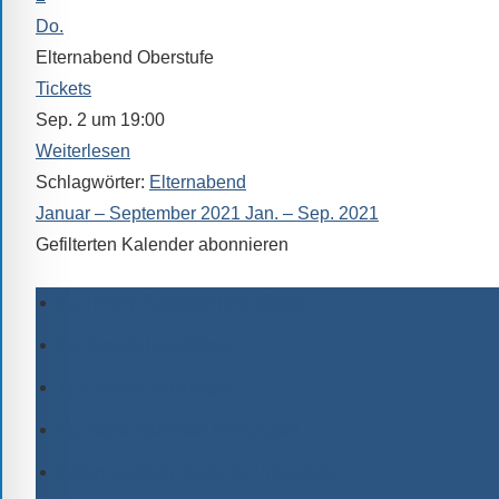
Do.
Elternabend Oberstufe
Tickets
Sep. 2 um 19:00
Weiterlesen
Schlagwörter:
Elternabend
Januar – September 2021
Jan. – Sep. 2021
Gefilterten Kalender abonnieren
Zu Timely-Kalender hinzufügen
Zu Google hinzufügen
Zu Outlook hinzufügen
Zu Apple-Kalender hinzufügen
Einem anderen Kalender hinzufügen