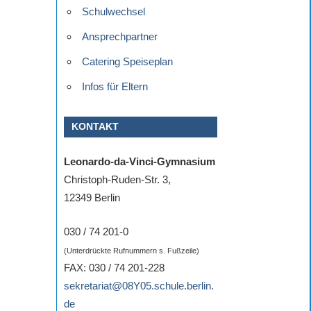
Schulwechsel
Ansprechpartner
Catering Speiseplan
Infos für Eltern
KONTAKT
Leonardo-da-Vinci-Gymnasium
Christoph-Ruden-Str. 3,
12349 Berlin
030 / 74 201-0
(Unterdrückte Rufnummern s. Fußzeile)
FAX: 030 / 74 201-228
sekretariat@08Y05.schule.berlin.
de