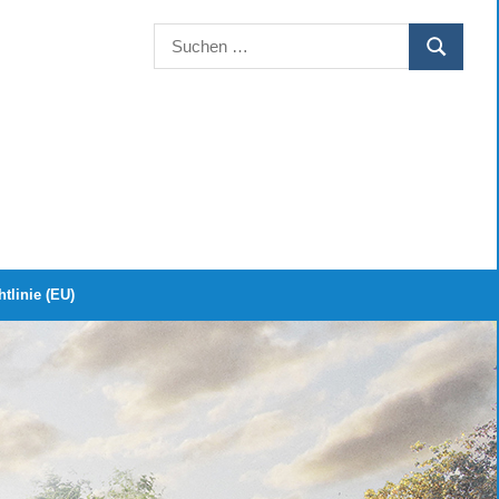
Suchen
SUCHEN
nach:
tlinie (EU)