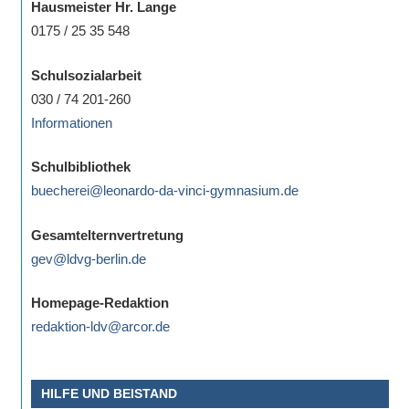
Hausmeister Hr. Lange
0175 / 25 35 548
Schulsozialarbeit
030 / 74 201-260
Informationen
Schulbibliothek
buecherei@leonardo-da-vinci-gymnasium.de
Gesamtelternvertretung
gev@ldvg-berlin.de
Homepage-Redaktion
redaktion-ldv@arcor.de
HILFE UND BEISTAND