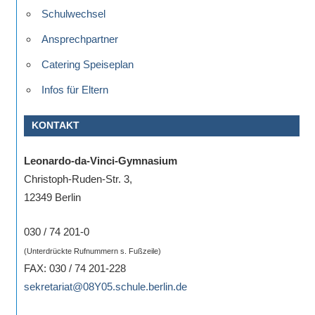
Schulwechsel
Ansprechpartner
Catering Speiseplan
Infos für Eltern
KONTAKT
Leonardo-da-Vinci-Gymnasium
Christoph-Ruden-Str. 3,
12349 Berlin
030 / 74 201-0
(Unterdrückte Rufnummern s. Fußzeile)
FAX: 030 / 74 201-228
sekretariat@08Y05.schule.berlin.de