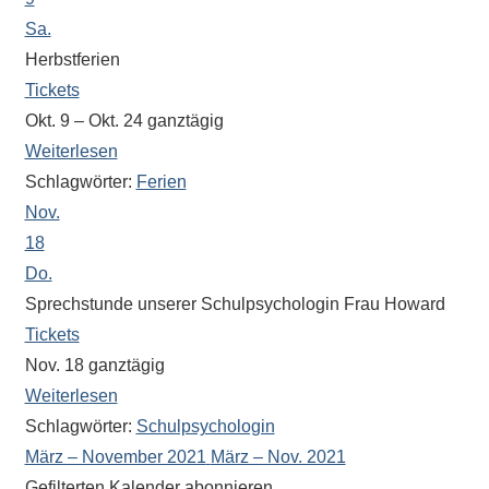
Sa.
Herbstferien
Tickets
Okt. 9 – Okt. 24
ganztägig
Weiterlesen
Schlagwörter:
Ferien
Nov.
18
Do.
Sprechstunde unserer Schulpsychologin Frau Howard
Tickets
Nov. 18
ganztägig
Weiterlesen
Schlagwörter:
Schulpsychologin
März – November 2021
März – Nov. 2021
Gefilterten Kalender abonnieren