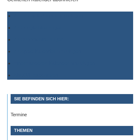
Zu Timely-Kalender hinzufügen
Zu Google hinzufügen
Zu Outlook hinzufügen
Zu Apple-Kalender hinzufügen
Einem anderen Kalender hinzufügen
Als XML exportieren
SIE BEFINDEN SICH HIER:
Termine
THEMEN