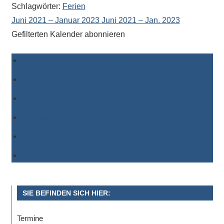
Schlagwörter:
Ferien
Juni 2021 – Januar 2023
Juni 2021 – Jan. 2023
Gefilterten Kalender abonnieren
Zu Timely-Kalender hinzufügen
Zu Google hinzufügen
Zu Outlook hinzufügen
Zu Apple-Kalender hinzufügen
Einem anderen Kalender hinzufügen
Als XML exportieren
SIE BEFINDEN SICH HIER:
Termine