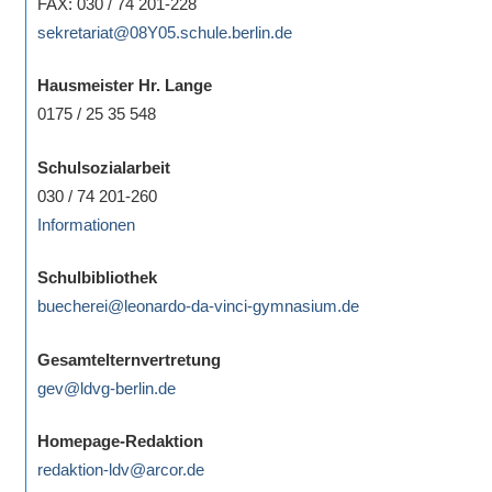
FAX: 030 / 74 201-228
sekretariat@08Y05.schule.berlin.de
Hausmeister Hr. Lange
0175 / 25 35 548
Schulsozialarbeit
030 / 74 201-260
Informationen
Schulbibliothek
buecherei@leonardo-da-vinci-gymnasium.de
Gesamtelternvertretung
gev@ldvg-berlin.de
Homepage-Redaktion
redaktion-ldv@arcor.de