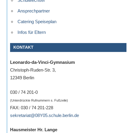
Schulwechsel
Ansprechpartner
Catering Speiseplan
Infos für Eltern
KONTAKT
Leonardo-da-Vinci-Gymnasium
Christoph-Ruden-Str. 3,
12349 Berlin
030 / 74 201-0
(Unterdrückte Rufnummern s. Fußzeile)
FAX: 030 / 74 201-228
sekretariat@08Y05.schule.berlin.de
Hausmeister Hr. Lange