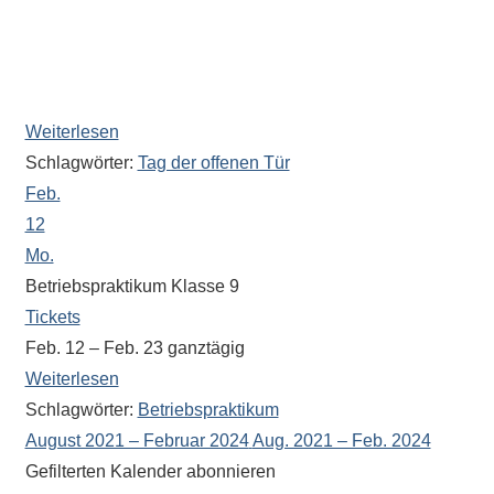
Oberstufe und Informationen über Wechselwünsche als
Ansprechpartner zur Verfügung (Raum 082 im
Verwaltungsbereich).
Weiterlesen
Schlagwörter:
Tag der offenen Tür
Feb.
12
Mo.
Betriebspraktikum Klasse 9
Tickets
Feb. 12 – Feb. 23
ganztägig
Weiterlesen
Schlagwörter:
Betriebspraktikum
August 2021 – Februar 2024
Aug. 2021 – Feb. 2024
Gefilterten Kalender abonnieren