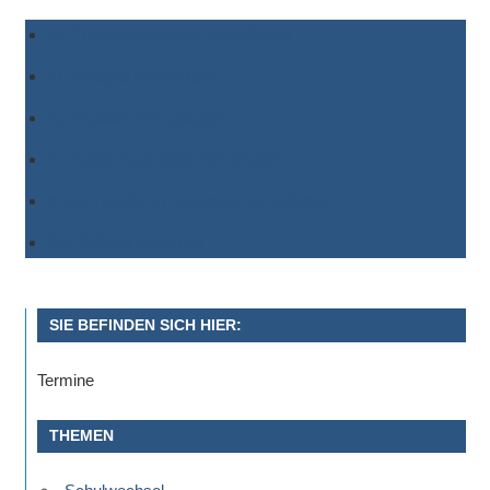
Zu Timely-Kalender hinzufügen
Zu Google hinzufügen
Zu Outlook hinzufügen
Zu Apple-Kalender hinzufügen
Einem anderen Kalender hinzufügen
Als XML exportieren
SIE BEFINDEN SICH HIER:
Termine
THEMEN