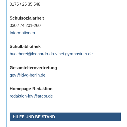
0175 / 25 35 548
Schulsozialarbeit
030 / 74 201-260
Informationen
Schulbibliothek
buecherei@leonardo-da-vinci-gymnasium.de
Gesamtelternvertretung
gev@ldvg-berlin.de
Homepage-Redaktion
redaktion-ldv@arcor.de
HILFE UND BEISTAND