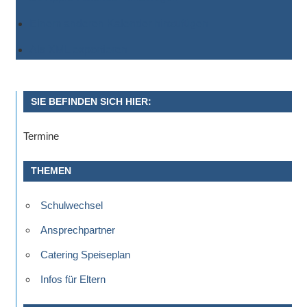
Einem anderen Kalender hinzufügen
Als XML exportieren
SIE BEFINDEN SICH HIER:
Termine
THEMEN
Schulwechsel
Ansprechpartner
Catering Speiseplan
Infos für Eltern