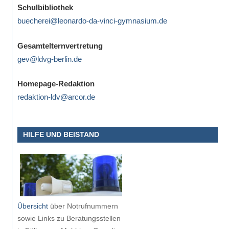
Schulbibliothek
buecherei@leonardo-da-vinci-gymnasium.de
Gesamtelternvertretung
gev@ldvg-berlin.de
Homepage-Redaktion
redaktion-ldv@arcor.de
HILFE UND BEISTAND
Übersicht
über Notrufnummern
sowie Links zu Beratungsstellen