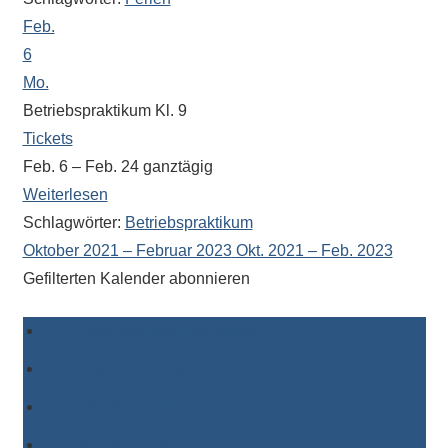
Feb.
6
Mo.
Betriebspraktikum Kl. 9
Tickets
Feb. 6 – Feb. 24
ganztägig
Weiterlesen
Schlagwörter:
Betriebspraktikum
Oktober 2021 – Februar 2023
Okt. 2021 – Feb. 2023
Gefilterten Kalender abonnieren
Zu Timely-Kalender hinzufügen
Zu Google hinzufügen
Zu Outlook hinzufügen
Zu Apple-Kalender hinzufügen