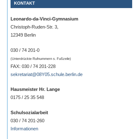
KONTAKT
Leonardo-da-Vinci-Gymnasium
Christoph-Ruden-Str. 3,
12349 Berlin
030 / 74 201-0
(Unterdrückte Rufnummern s. Fußzeile)
FAX: 030 / 74 201-228
sekretariat@08Y05.schule.berlin.de
Hausmeister Hr. Lange
0175 / 25 35 548
Schulsozialarbeit
030 / 74 201-260
Informationen