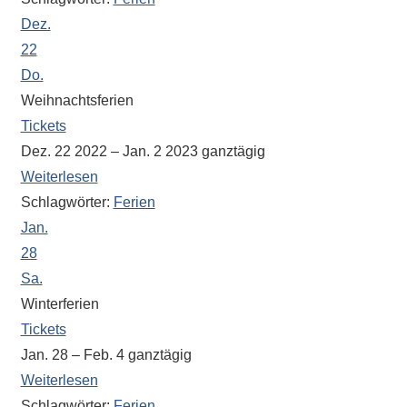
Dez.
22
Do.
Weihnachtsferien
Tickets
Dez. 22 2022 – Jan. 2 2023
ganztägig
Weiterlesen
Schlagwörter:
Ferien
Jan.
28
Sa.
Winterferien
Tickets
Jan. 28 – Feb. 4
ganztägig
Weiterlesen
Schlagwörter:
Ferien