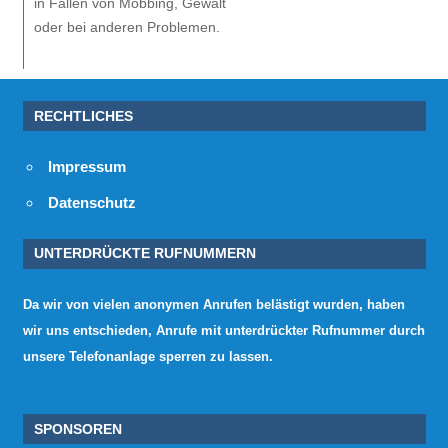
in Fällen von Mobbing, Gewalt
oder bei anderen Problemen.
RECHTLICHES
Impressum
Datenschutz
UNTERDRÜCKTE RUFNUMMERN
Da wir von vielen anonymen Anrufen belästigt wurden, haben
wir uns entschieden, Anrufe mit unterdrückter Rufnummer durch
unsere Telefonanlage sperren zu lassen.
SPONSOREN