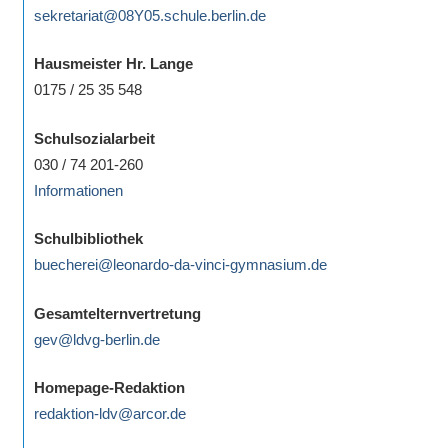
sekretariat@08Y05.schule.berlin.de
Hausmeister Hr. Lange
0175 / 25 35 548
Schulsozialarbeit
030 / 74 201-260
Informationen
Schulbibliothek
buecherei@leonardo-da-vinci-gymnasium.de
Gesamtelternvertretung
gev@ldvg-berlin.de
Homepage-Redaktion
redaktion-ldv@arcor.de