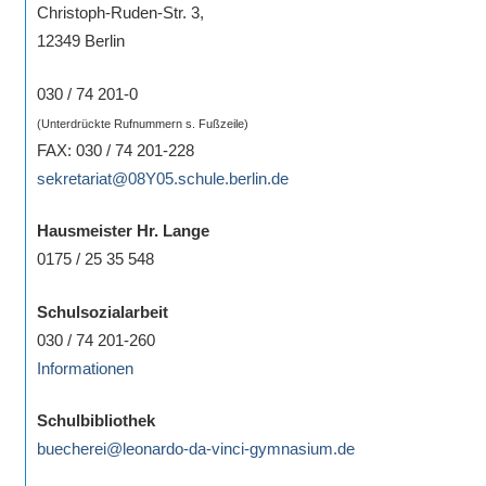
Christoph-Ruden-Str. 3,
eine
12349 Berlin
Information
nicht
030 / 74 201-0
finden,
(Unterdrückte Rufnummern s. Fußzeile)
stehen
FAX: 030 / 74 201-228
am
sekretariat@08Y05.schule.berlin.de
Ende
jeder
Hausmeister Hr. Lange
Seite
0175 / 25 35 548
verschiedene
Möglichkeiten
Schulsozialarbeit
der
030 / 74 201-260
Suche
Informationen
zur
Verfügung.
Schulbibliothek
buecherei@leonardo-da-vinci-gymnasium.de