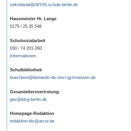
sekretariat@08Y05.schule.berlin.de
Hausmeister Hr. Lange
0175 / 25 35 548
Schulsozialarbeit
030 / 74 201-260
Informationen
Schulbibliothek
buecherei@leonardo-da-vinci-gymnasium.de
Gesamtelternvertretung
gev@ldvg-berlin.de
Homepage-Redaktion
redaktion-ldv@arcor.de