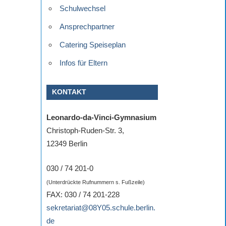
Schulwechsel
Ansprechpartner
Catering Speiseplan
Infos für Eltern
KONTAKT
Leonardo-da-Vinci-Gymnasium
Christoph-Ruden-Str. 3,
12349 Berlin
030 / 74 201-0
(Unterdrückte Rufnummern s. Fußzeile)
FAX: 030 / 74 201-228
sekretariat@08Y05.schule.berlin.
de