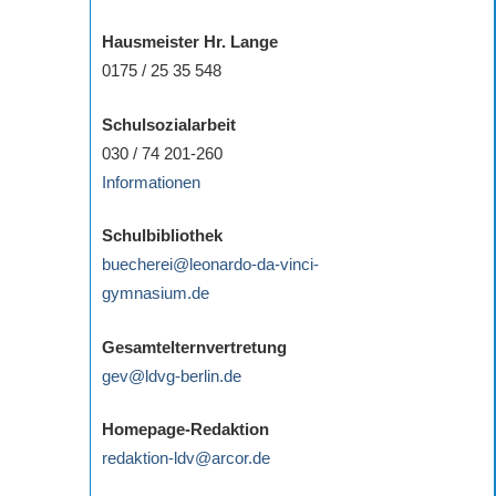
Hausmeister Hr. Lange
0175 / 25 35 548
Schulsozialarbeit
030 / 74 201-260
Informationen
Schulbibliothek
buecherei@leonardo-da-vinci-
gymnasium.de
Gesamtelternvertretung
gev@ldvg-berlin.de
Homepage-Redaktion
redaktion-ldv@arcor.de