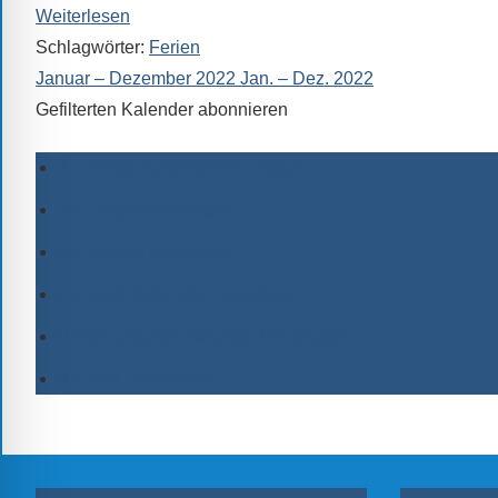
Weiterlesen
Schlagwörter:
Ferien
Januar – Dezember 2022
Jan. – Dez. 2022
Gefilterten Kalender abonnieren
Zu Timely-Kalender hinzufügen
Zu Google hinzufügen
Zu Outlook hinzufügen
Zu Apple-Kalender hinzufügen
Einem anderen Kalender hinzufügen
Als XML exportieren