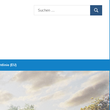
Suchen
SUCHEN
nach:
tlinie (EU)