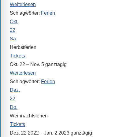
Weiterlesen
Schlagwörter:
Ferien
Okt.
22
Sa.
Herbstferien
Tickets
Okt. 22 – Nov. 5
ganztägig
Weiterlesen
Schlagwörter:
Ferien
Dez.
22
Do.
Weihnachtsferien
Tickets
Dez. 22 2022 – Jan. 2 2023
ganztägig