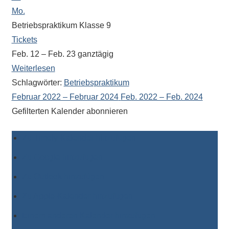
Mo.
Betriebspraktikum Klasse 9
Tickets
Feb. 12 – Feb. 23
ganztägig
Weiterlesen
Schlagwörter:
Betriebspraktikum
Februar 2022 – Februar 2024
Feb. 2022 – Feb. 2024
Gefilterten Kalender abonnieren
Zu Timely-Kalender hinzufügen
Zu Google hinzufügen
Zu Outlook hinzufügen
Zu Apple-Kalender hinzufügen
Einem anderen Kalender hinzufügen