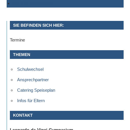
Als XML exportieren
SIE BEFINDEN SICH HIER:
Termine
THEMEN
Schulwechsel
Ansprechpartner
Catering Speiseplan
Infos für Eltern
KONTAKT
Leonardo-da-Vinci-Gymnasium