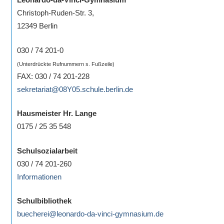
Christoph-Ruden-Str. 3,
12349 Berlin
030 / 74 201-0
(Unterdrückte Rufnummern s. Fußzeile)
FAX: 030 / 74 201-228
sekretariat@08Y05.schule.berlin.de
Hausmeister Hr. Lange
0175 / 25 35 548
Schulsozialarbeit
030 / 74 201-260
Informationen
Schulbibliothek
buecherei@leonardo-da-vinci-gymnasium.de