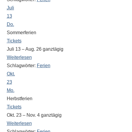
Juli
13
Do.
Sommerferien
Tickets
Juli 13 – Aug. 26
ganztägig
Weiterlesen
Schlagwörter:
Ferien
Okt.
23
Mo.
Herbstferien
Tickets
Okt. 23 – Nov. 4
ganztägig
Weiterlesen
Schlagwörter:
Ferien