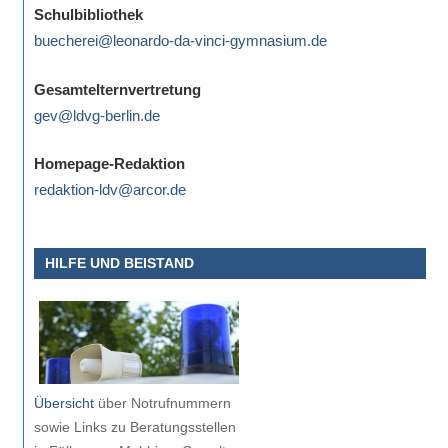
Schulbibliothek
buecherei@leonardo-da-vinci-gymnasium.de
Gesamtelternvertretung
gev@ldvg-berlin.de
Homepage-Redaktion
redaktion-ldv@arcor.de
HILFE UND BEISTAND
Übersicht
über Notrufnummern
sowie Links zu Beratungsstellen