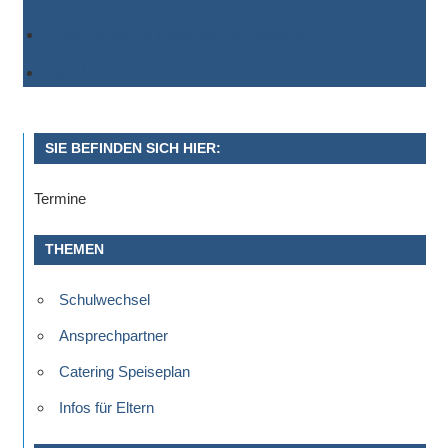
Einem anderen Kalender hinzufügen
Als XML exportieren
SIE BEFINDEN SICH HIER:
Termine
THEMEN
Schulwechsel
Ansprechpartner
Catering Speiseplan
Infos für Eltern