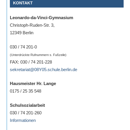
KONTAKT
Leonardo-da-Vinci-Gymnasium
Christoph-Ruden-Str. 3,
12349 Berlin
030 / 74 201-0
(Unterdrückte Rufnummern s. Fußzeile)
FAX: 030 / 74 201-228
sekretariat@08Y05.schule.berlin.de
Hausmeister Hr. Lange
0175 / 25 35 548
Schulsozialarbeit
030 / 74 201-260
Informationen