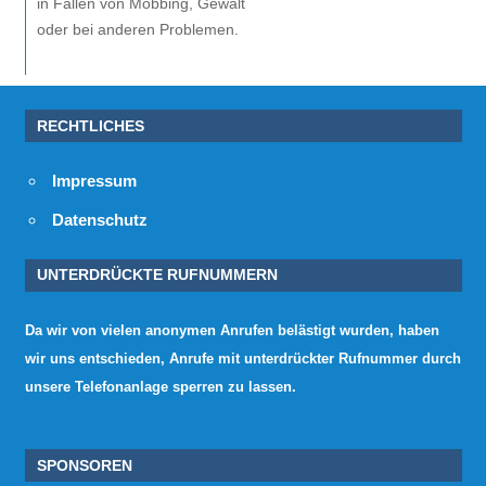
in Fällen von Mobbing, Gewalt
oder bei anderen Problemen.
RECHTLICHES
Impressum
Datenschutz
UNTERDRÜCKTE RUFNUMMERN
Da wir von vielen anonymen Anrufen belästigt wurden, haben
wir uns entschieden, Anrufe mit unterdrückter Rufnummer durch
unsere Telefonanlage sperren zu lassen.
SPONSOREN