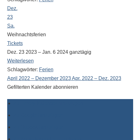
Dez.
23
Sa.
Weihnachtsferien
Tickets
Dez. 23 2023 – Jan. 6 2024
ganztägig
Weiterlesen
Schlagwörter:
Ferien
April 2022 – Dezember 2023
Apr. 2022 – Dez. 2023
Gefilterten Kalender abonnieren
Zu Timely-Kalender hinzufügen
Zu Google hinzufügen
Zu Outlook hinzufügen
Zu Apple-Kalender hinzufügen