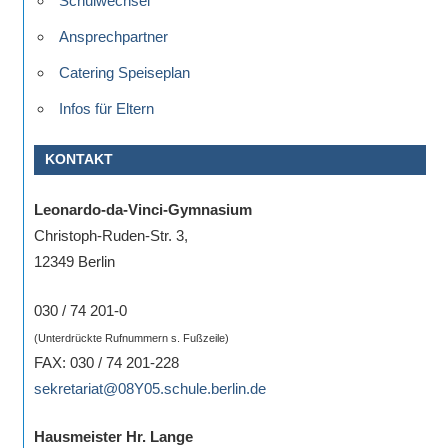
Schulwechsel
Ansprechpartner
Catering Speiseplan
Infos für Eltern
KONTAKT
Leonardo-da-Vinci-Gymnasium
Christoph-Ruden-Str. 3,
12349 Berlin
030 / 74 201-0
(Unterdrückte Rufnummern s. Fußzeile)
FAX: 030 / 74 201-228
sekretariat@08Y05.schule.berlin.de
Hausmeister Hr. Lange