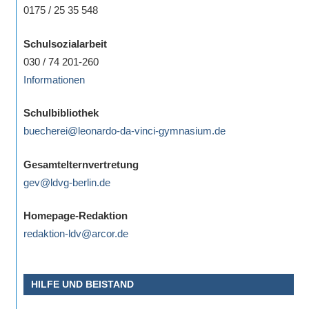
0175 / 25 35 548
Schulsozialarbeit
030 / 74 201-260
Informationen
Schulbibliothek
buecherei@leonardo-da-vinci-gymnasium.de
Gesamtelternvertretung
gev@ldvg-berlin.de
Homepage-Redaktion
redaktion-ldv@arcor.de
HILFE UND BEISTAND