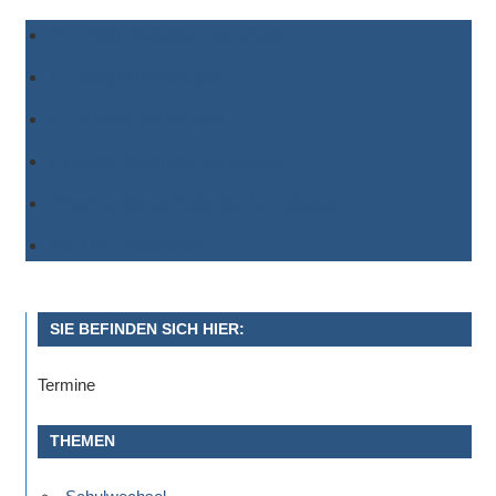
Zu Timely-Kalender hinzufügen
Zu Google hinzufügen
Zu Outlook hinzufügen
Zu Apple-Kalender hinzufügen
Einem anderen Kalender hinzufügen
Als XML exportieren
SIE BEFINDEN SICH HIER:
Termine
THEMEN