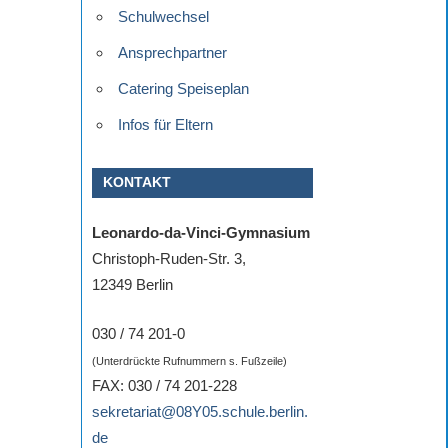
Schulwechsel
Ansprechpartner
Catering Speiseplan
Infos für Eltern
KONTAKT
Leonardo-da-Vinci-Gymnasium
Christoph-Ruden-Str. 3,
12349 Berlin
030 / 74 201-0
(Unterdrückte Rufnummern s. Fußzeile)
FAX: 030 / 74 201-228
sekretariat@08Y05.schule.berlin.
de