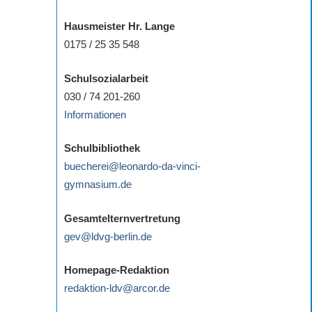
Hausmeister Hr. Lange
0175 / 25 35 548
Schulsozialarbeit
030 / 74 201-260
Informationen
Schulbibliothek
buecherei@leonardo-da-vinci-
gymnasium.de
Gesamtelternvertretung
gev@ldvg-berlin.de
Homepage-Redaktion
redaktion-ldv@arcor.de