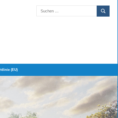
Suchen
SUCHEN
nach:
tlinie (EU)