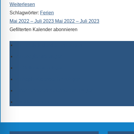
Weiterlesen
Schlagwörter:
Ferien
Mai 2022 – Juli 2023
Mai 2022 – Juli 2023
Gefilterten Kalender abonnieren
Zu Timely-Kalender hinzufügen
Zu Google hinzufügen
Zu Outlook hinzufügen
Zu Apple-Kalender hinzufügen
Einem anderen Kalender hinzufügen
Als XML exportieren