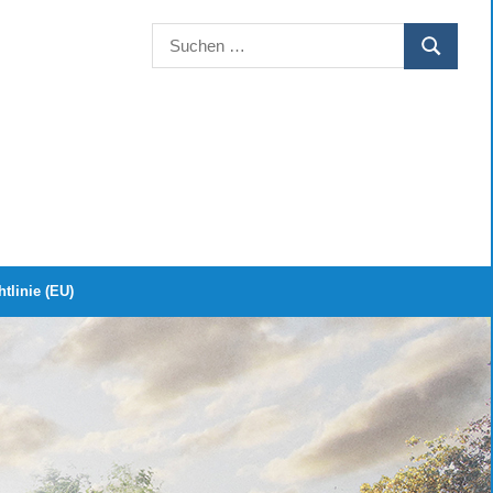
Suchen
SUCHEN
nach:
tlinie (EU)