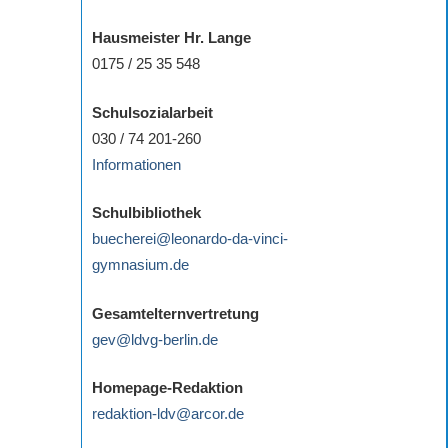
Hausmeister Hr. Lange
0175 / 25 35 548
Schulsozialarbeit
030 / 74 201-260
Informationen
Schulbibliothek
buecherei@leonardo-da-vinci-
gymnasium.de
Gesamtelternvertretung
gev@ldvg-berlin.de
Homepage-Redaktion
redaktion-ldv@arcor.de