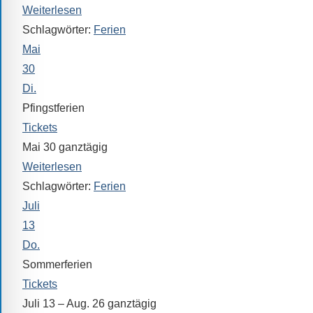
Weiterlesen
Schlagwörter:
Ferien
Mai
30
Di.
Pfingstferien
Tickets
Mai 30
ganztägig
Weiterlesen
Schlagwörter:
Ferien
Juli
13
Do.
Sommerferien
Tickets
Juli 13 – Aug. 26
ganztägig