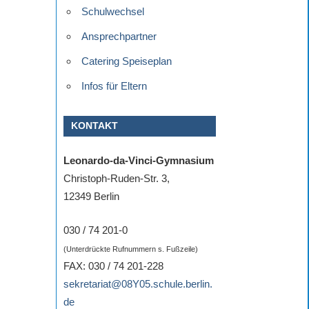
Schulwechsel
Ansprechpartner
Catering Speiseplan
Infos für Eltern
KONTAKT
Leonardo-da-Vinci-Gymnasium
Christoph-Ruden-Str. 3,
12349 Berlin
030 / 74 201-0
(Unterdrückte Rufnummern s. Fußzeile)
FAX: 030 / 74 201-228
sekretariat@08Y05.schule.berlin.
de