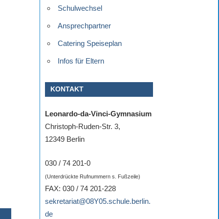
Schulwechsel
Ansprechpartner
Catering Speiseplan
Infos für Eltern
KONTAKT
Leonardo-da-Vinci-Gymnasium
Christoph-Ruden-Str. 3,
12349 Berlin
030 / 74 201-0
(Unterdrückte Rufnummern s. Fußzeile)
FAX: 030 / 74 201-228
sekretariat@08Y05.schule.berlin.
de