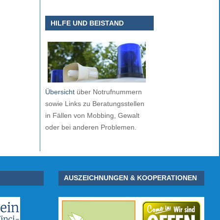
HILFE UND BEISTAND
Übersicht
über Notrufnummern
sowie Links zu Beratungsstellen
in Fällen von Mobbing, Gewalt
oder bei anderen Problemen.
AUSZEICHNUNGEN & KOOPERATIONEN