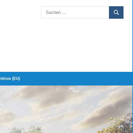
Suchen
SUCHEN
nach:
tlinie (EU)