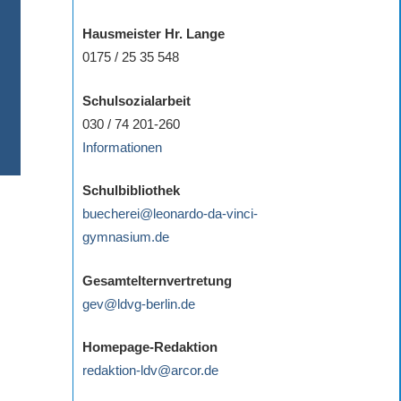
Hausmeister Hr. Lange
0175 / 25 35 548
Schulsozialarbeit
030 / 74 201-260
Informationen
Schulbibliothek
buecherei@leonardo-da-vinci-
gymnasium.de
Gesamtelternvertretung
gev@ldvg-berlin.de
Homepage-Redaktion
redaktion-ldv@arcor.de