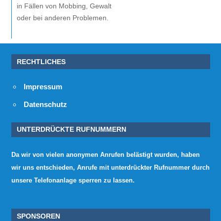
in Fällen von Mobbing, Gewalt
oder bei anderen Problemen.
RECHTLICHES
Impressum
Datenschutz
UNTERDRÜCKTE RUFNUMMERN
Da wir von vielen anonymen Anrufen belästigt wurden, haben
wir uns entschieden, Anrufe mit unterdrückter Rufnummer durch
unsere Telefonanlage sperren zu lassen.
SPONSOREN