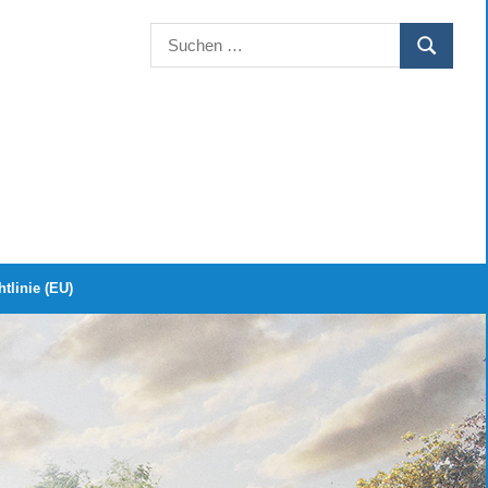
Suchen
SUCHEN
nach:
tlinie (EU)