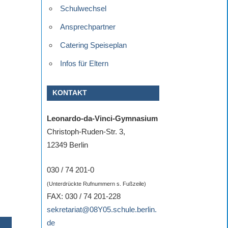
Schulwechsel
Ansprechpartner
Catering Speiseplan
Infos für Eltern
KONTAKT
Leonardo-da-Vinci-Gymnasium
Christoph-Ruden-Str. 3,
12349 Berlin
030 / 74 201-0
(Unterdrückte Rufnummern s. Fußzeile)
FAX: 030 / 74 201-228
sekretariat@08Y05.schule.berlin.
de