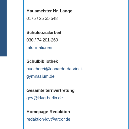
Hausmeister Hr. Lange
0175 / 25 35 548
Schulsozialarbeit
030 / 74 201-260
Informationen
Schulbibliothek
buecherei@leonardo-da-vinci-
gymnasium.de
Gesamtelternvertretung
gev@ldvg-berlin.de
Homepage-Redaktion
redaktion-ldv@arcor.de