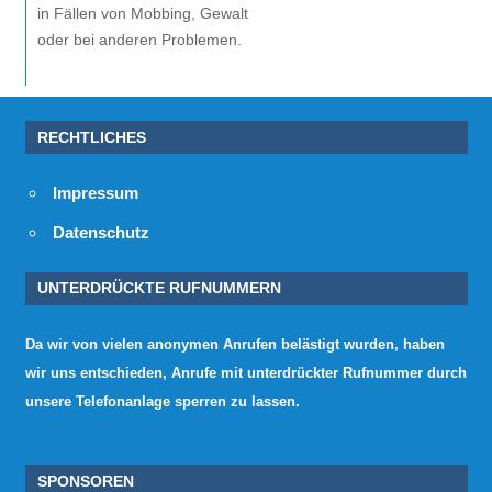
in Fällen von Mobbing, Gewalt
oder bei anderen Problemen.
RECHTLICHES
Impressum
Datenschutz
UNTERDRÜCKTE RUFNUMMERN
Da wir von vielen anonymen Anrufen belästigt wurden, haben
wir uns entschieden, Anrufe mit unterdrückter Rufnummer durch
unsere Telefonanlage sperren zu lassen.
SPONSOREN