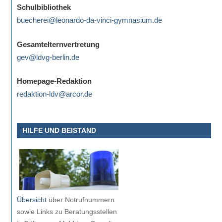
Schulbibliothek
buecherei@leonardo-da-vinci-gymnasium.de
Gesamtelternvertretung
gev@ldvg-berlin.de
Homepage-Redaktion
redaktion-ldv@arcor.de
HILFE UND BEISTAND
Übersicht
über Notrufnummern
sowie Links zu Beratungsstellen