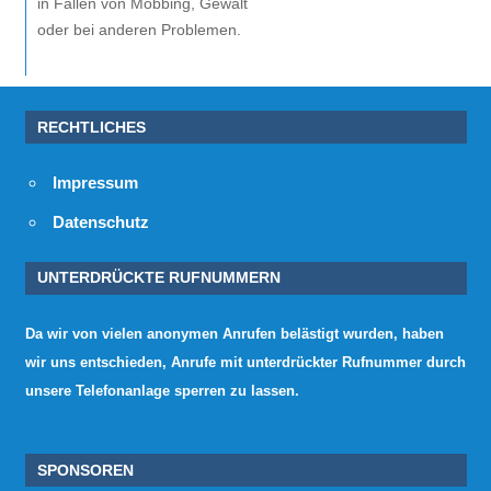
in Fällen von Mobbing, Gewalt
oder bei anderen Problemen.
RECHTLICHES
Impressum
Datenschutz
UNTERDRÜCKTE RUFNUMMERN
Da wir von vielen anonymen Anrufen belästigt wurden, haben
wir uns entschieden, Anrufe mit unterdrückter Rufnummer durch
unsere Telefonanlage sperren zu lassen.
SPONSOREN