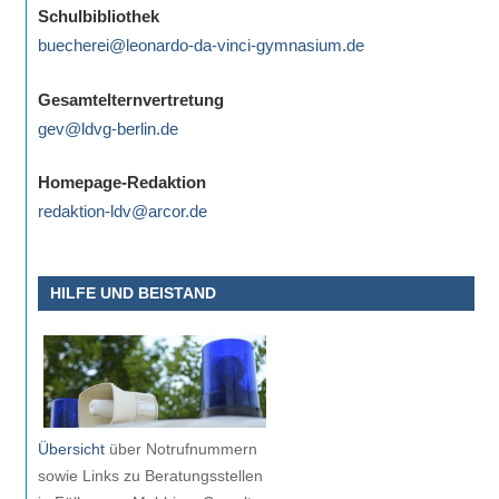
Schulbibliothek
buecherei@leonardo-da-vinci-gymnasium.de
Gesamtelternvertretung
gev@ldvg-berlin.de
Homepage-Redaktion
redaktion-ldv@arcor.de
HILFE UND BEISTAND
Übersicht
über Notrufnummern
sowie Links zu Beratungsstellen