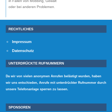
in Fällen von Mobbing, Gewalt
oder bei anderen Problemen.
RECHTLICHES
Impressum
Datenschutz
UNTERDRÜCKTE RUFNUMMERN
Da wir von vielen anonymen Anrufen belästigt wurden, haben
wir uns entschieden, Anrufe mit unterdrückter Rufnummer durch
unsere Telefonanlage sperren zu lassen.
SPONSOREN