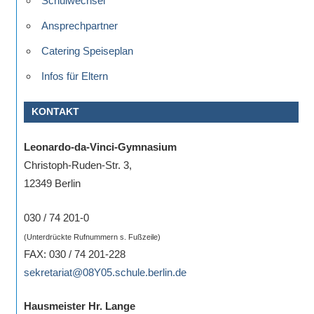
Schulwechsel
Ansprechpartner
Catering Speiseplan
Infos für Eltern
KONTAKT
Leonardo-da-Vinci-Gymnasium
Christoph-Ruden-Str. 3,
12349 Berlin
030 / 74 201-0
(Unterdrückte Rufnummern s. Fußzeile)
FAX: 030 / 74 201-228
sekretariat@08Y05.schule.berlin.de
Hausmeister Hr. Lange