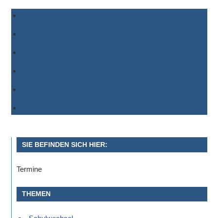
Zu Timely-Kalender hinzufügen
Zu Google hinzufügen
Zu Outlook hinzufügen
Zu Apple-Kalender hinzufügen
Einem anderen Kalender hinzufügen
Als XML exportieren
SIE BEFINDEN SICH HIER:
Termine
THEMEN