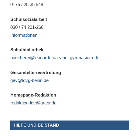
0175 / 25 35 548
Schulsozialarbeit
030 / 74 201-260
Informationen
Schulbibliothek
buecherei@leonardo-da-vinci-gymnasium.de
Gesamtelternvertretung
gev@ldvg-berlin.de
Homepage-Redaktion
redaktion-ldv@arcor.de
HILFE UND BEISTAND