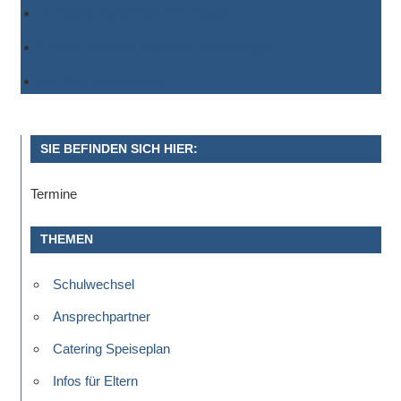
Zu Apple-Kalender hinzufügen
Einem anderen Kalender hinzufügen
Als XML exportieren
SIE BEFINDEN SICH HIER:
Termine
THEMEN
Schulwechsel
Ansprechpartner
Catering Speiseplan
Infos für Eltern