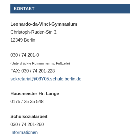
KONTAKT
Leonardo-da-Vinci-Gymnasium
Christoph-Ruden-Str. 3,
12349 Berlin
030 / 74 201-0
(Unterdrückte Rufnummern s. Fußzeile)
FAX: 030 / 74 201-228
sekretariat@08Y05.schule.berlin.de
Hausmeister Hr. Lange
0175 / 25 35 548
Schulsozialarbeit
030 / 74 201-260
Informationen