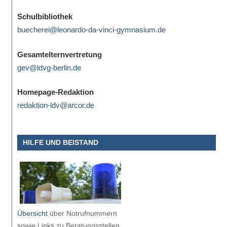
Schulbibliothek
buecherei@leonardo-da-vinci-gymnasium.de
Gesamtelternvertretung
gev@ldvg-berlin.de
Homepage-Redaktion
redaktion-ldv@arcor.de
HILFE UND BEISTAND
Übersicht
über Notrufnummern
sowie Links zu Beratungsstellen