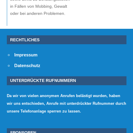
in Fällen von Mobbing, Gewalt
oder bei anderen Problemen.
RECHTLICHES
Impressum
Datenschutz
UNTERDRÜCKTE RUFNUMMERN
Da wir von vielen anonymen Anrufen belästigt wurden, haben
wir uns entschieden, Anrufe mit unterdrückter Rufnummer durch
unsere Telefonanlage sperren zu lassen.
SPONSOREN