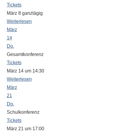
Tickets
März 8
ganztägig
Weiterlesen
März
14
Do.
Gesamtkonferenz
Tickets
März 14 um 14:30
Weiterlesen
März
21
Do.
Schulkonferenz
Tickets
März 21 um 17:00