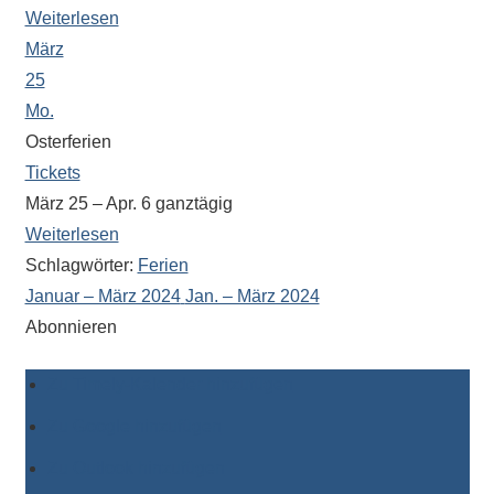
Weiterlesen
März
25
Mo.
Osterferien
Tickets
März 25 – Apr. 6
ganztägig
Weiterlesen
Schlagwörter:
Ferien
Januar – März 2024
Jan. – März 2024
Abonnieren
Zu Timely-Kalender hinzufügen
Zu Google hinzufügen
Zu Outlook hinzufügen