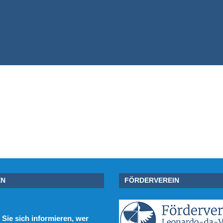
EN
FÖRDERVEREIN
Sie sich informieren, wer