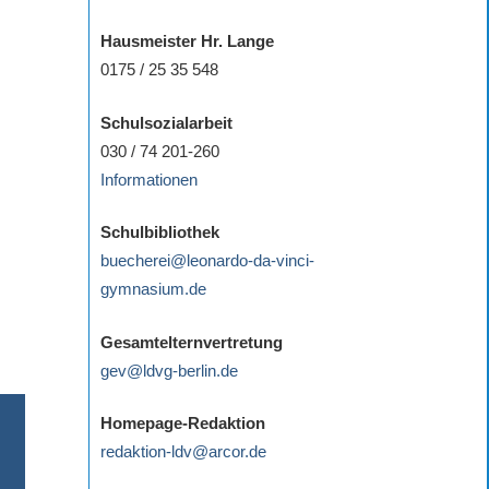
Hausmeister Hr. Lange
0175 / 25 35 548
Schulsozialarbeit
030 / 74 201-260
Informationen
Schulbibliothek
buecherei@leonardo-da-vinci-
gymnasium.de
Gesamtelternvertretung
gev@ldvg-berlin.de
Homepage-Redaktion
redaktion-ldv@arcor.de