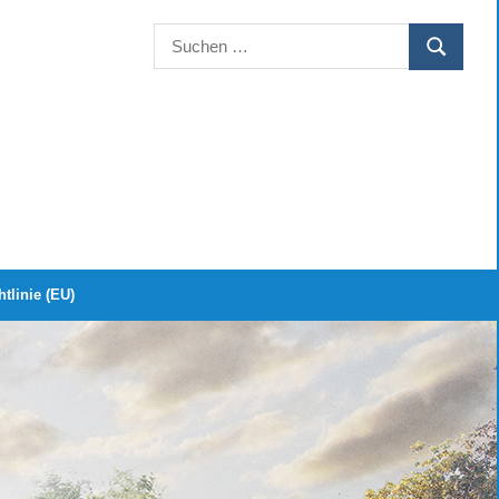
Suchen
SUCHEN
nach:
tlinie (EU)