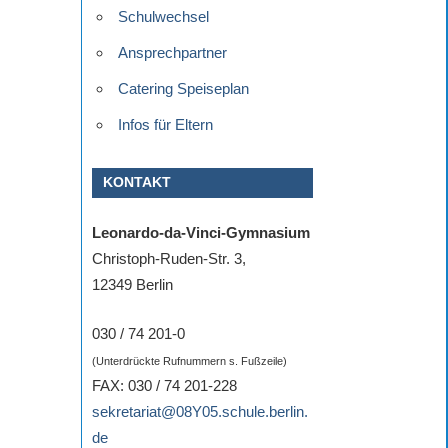
Schulwechsel
Ansprechpartner
Catering Speiseplan
Infos für Eltern
KONTAKT
Leonardo-da-Vinci-Gymnasium
Christoph-Ruden-Str. 3,
12349 Berlin
030 / 74 201-0
(Unterdrückte Rufnummern s. Fußzeile)
FAX: 030 / 74 201-228
sekretariat@08Y05.schule.berlin.
de