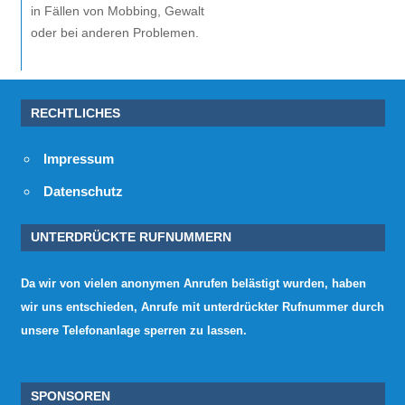
in Fällen von Mobbing, Gewalt
oder bei anderen Problemen.
RECHTLICHES
Impressum
Datenschutz
UNTERDRÜCKTE RUFNUMMERN
Da wir von vielen anonymen Anrufen belästigt wurden, haben
wir uns entschieden, Anrufe mit unterdrückter Rufnummer durch
unsere Telefonanlage sperren zu lassen.
SPONSOREN