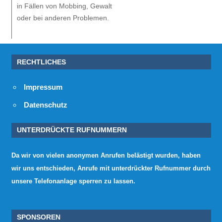
in Fällen von Mobbing, Gewalt
oder bei anderen Problemen.
RECHTLICHES
Impressum
Datenschutz
UNTERDRÜCKTE RUFNUMMERN
Da wir von vielen anonymen Anrufen belästigt wurden, haben
wir uns entschieden, Anrufe mit unterdrückter Rufnummer durch
unsere Telefonanlage sperren zu lassen.
SPONSOREN