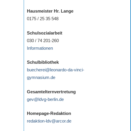
Hausmeister Hr. Lange
0175 / 25 35 548
Schulsozialarbeit
030 / 74 201-260
Informationen
Schulbibliothek
buecherei@leonardo-da-vinci-
gymnasium.de
Gesamtelternvertretung
gev@ldvg-berlin.de
Homepage-Redaktion
redaktion-ldv@arcor.de