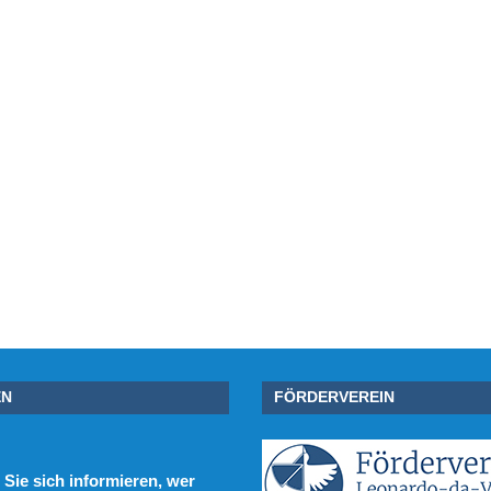
EN
FÖRDERVEREIN
Sie sich informieren, wer