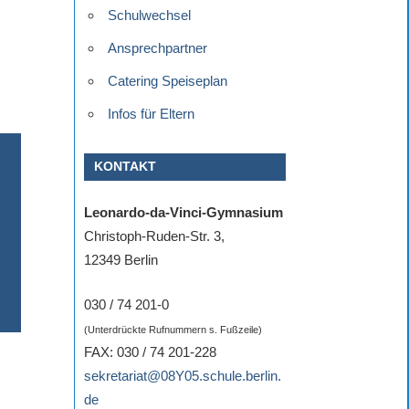
Schulwechsel
Ansprechpartner
Catering Speiseplan
Infos für Eltern
KONTAKT
Leonardo-da-Vinci-Gymnasium
Christoph-Ruden-Str. 3,
12349 Berlin
030 / 74 201-0
(Unterdrückte Rufnummern s. Fußzeile)
FAX: 030 / 74 201-228
sekretariat@08Y05.schule.berlin.
de