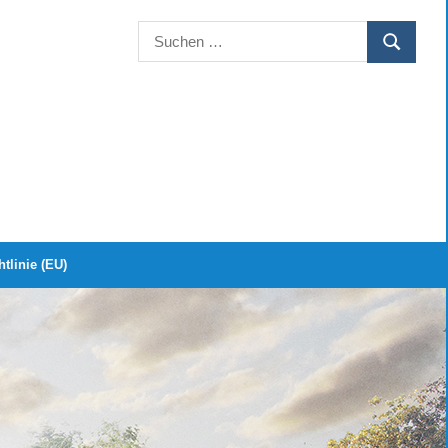
Suchen
SUCHEN
nach:
tlinie (EU)