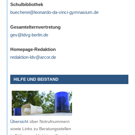
Schulbibliothek
buecherei@leonardo-da-vinci-gymnasium.de
Gesamtelternvertretung
gev@ldvg-berlin.de
Homepage-Redaktion
redaktion-ldv@arcor.de
HILFE UND BEISTAND
Übersicht
über Notrufnummern
sowie Links zu Beratungsstellen