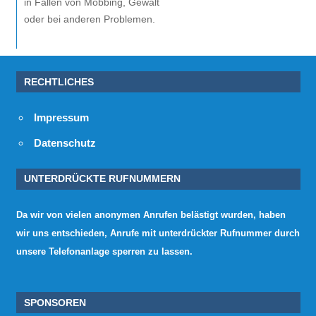
in Fällen von Mobbing, Gewalt
oder bei anderen Problemen.
RECHTLICHES
Impressum
Datenschutz
UNTERDRÜCKTE RUFNUMMERN
Da wir von vielen anonymen Anrufen belästigt wurden, haben
wir uns entschieden, Anrufe mit unterdrückter Rufnummer durch
unsere Telefonanlage sperren zu lassen.
SPONSOREN