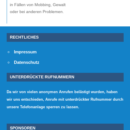
in Fällen von Mobbing, Gewalt
oder bei anderen Problemen.
RECHTLICHES
Impressum
Datenschutz
UNTERDRÜCKTE RUFNUMMERN
Da wir von vielen anonymen Anrufen belästigt wurden, haben
wir uns entschieden, Anrufe mit unterdrückter Rufnummer durch
unsere Telefonanlage sperren zu lassen.
SPONSOREN