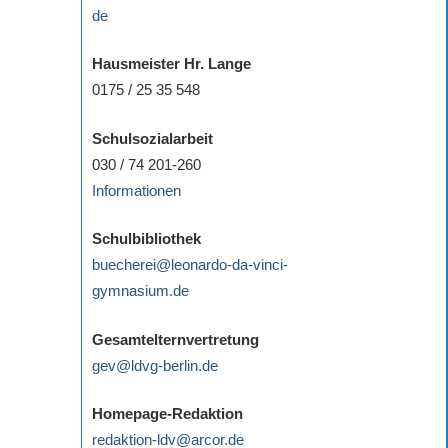
de
Hausmeister Hr. Lange
0175 / 25 35 548
Schulsozialarbeit
030 / 74 201-260
Informationen
Schulbibliothek
buecherei@leonardo-da-vinci-
gymnasium.de
Gesamtelternvertretung
gev@ldvg-berlin.de
Homepage-Redaktion
redaktion-ldv@arcor.de