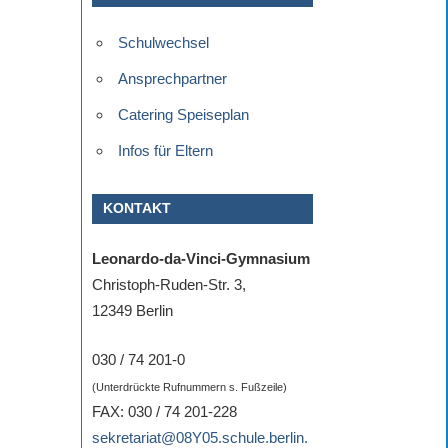
Schulwechsel
Ansprechpartner
Catering Speiseplan
Infos für Eltern
KONTAKT
Leonardo-da-Vinci-Gymnasium
Christoph-Ruden-Str. 3,
12349 Berlin
030 / 74 201-0
(Unterdrückte Rufnummern s. Fußzeile)
FAX: 030 / 74 201-228
sekretariat@08Y05.schule.berlin.