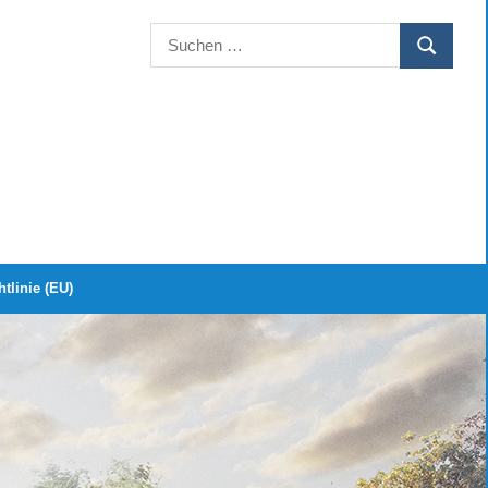
Suchen
SUCHEN
nach:
tlinie (EU)