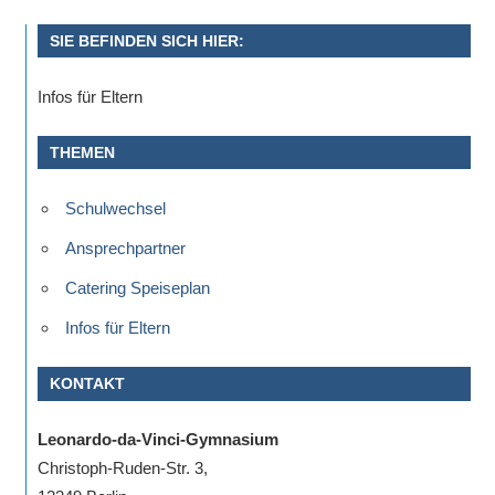
Beiträge
der
SIE BEFINDEN SICH HIER:
Beiträge
Infos für Eltern
THEMEN
Schulwechsel
Ansprechpartner
Catering Speiseplan
Infos für Eltern
KONTAKT
Leonardo-da-Vinci-Gymnasium
Christoph-Ruden-Str. 3,