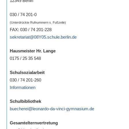
12349 Berlin
030 / 74 201-0
(Unterdrückte Rufnummern s. Fußzeile)
FAX: 030 / 74 201-228
sekretariat@08Y05.schule.berlin.de
Hausmeister Hr. Lange
0175 / 25 35 548
Schulsozialarbeit
030 / 74 201-260
Informationen
Schulbibliothek
buecherei@leonardo-da-vinci-gymnasium.de
Gesamtelternvertretung