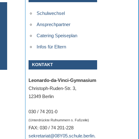
Schulwechsel
Ansprechpartner
Catering Speiseplan
Infos für Eltern
KONTAKT
Leonardo-da-Vinci-Gymnasium
Christoph-Ruden-Str. 3,
12349 Berlin
030 / 74 201-0
(Unterdrückte Rufnummern s. Fußzeile)
FAX: 030 / 74 201-228
sekretariat@08Y05.schule.berlin.