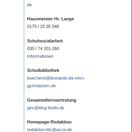
de
Hausmeister Hr. Lange
0175 / 25 35 548
Schulsozialarbeit
030 / 74 201-260
Informationen
Schulbibliothek
buecherei@leonardo-da-vinci-
gymnasium.de
Gesamtelternvertretung
gev@ldvg-berlin.de
Homepage-Redaktion
redaktion-ldv@arcor.de