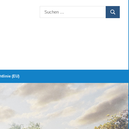
Suchen
SUCHEN
nach:
tlinie (EU)