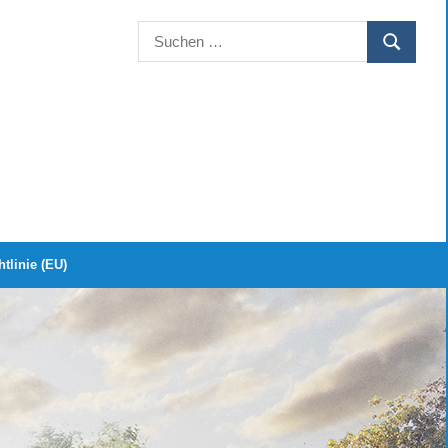
Suchen
SUCHEN
nach:
tlinie (EU)