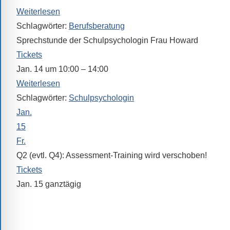
Weiterlesen
Schlagwörter:
Berufsberatung
Sprechstunde der Schulpsychologin Frau Howard
Tickets
Jan. 14 um 10:00 – 14:00
Weiterlesen
Schlagwörter:
Schulpsychologin
Jan.
15
Fr.
Q2 (evtl. Q4): Assessment-Training wird verschoben!
Tickets
Jan. 15
ganztägig
„BOB“ (Berufsorientierung und Bewerbung)
Wird verschoben!