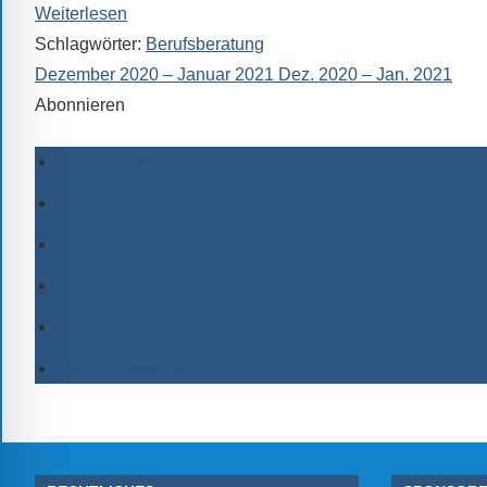
Weiterlesen
Schlagwörter:
Berufsberatung
Dezember 2020 – Januar 2021
Dez. 2020 – Jan. 2021
Abonnieren
Zu Timely-Kalender hinzufügen
Zu Google hinzufügen
Zu Outlook hinzufügen
Zu Apple-Kalender hinzufügen
Einem anderen Kalender hinzufügen
Als XML exportieren