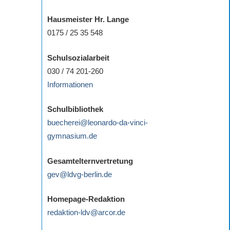
Hausmeister Hr. Lange
0175 / 25 35 548
Schulsozialarbeit
030 / 74 201-260
Informationen
Schulbibliothek
buecherei@leonardo-da-vinci-
gymnasium.de
Gesamtelternvertretung
gev@ldvg-berlin.de
Homepage-Redaktion
redaktion-ldv@arcor.de