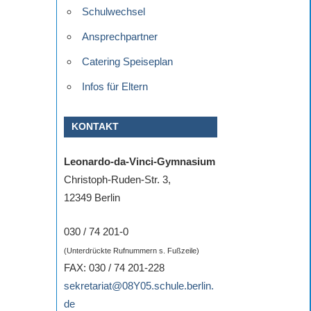
Schulwechsel
Ansprechpartner
Catering Speiseplan
Infos für Eltern
KONTAKT
Leonardo-da-Vinci-Gymnasium
Christoph-Ruden-Str. 3,
12349 Berlin
030 / 74 201-0
(Unterdrückte Rufnummern s. Fußzeile)
FAX: 030 / 74 201-228
sekretariat@08Y05.schule.berlin.
de