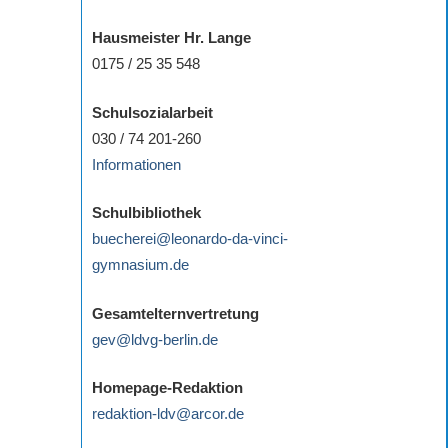
Hausmeister Hr. Lange
0175 / 25 35 548
Schulsozialarbeit
030 / 74 201-260
Informationen
Schulbibliothek
buecherei@leonardo-da-vinci-
gymnasium.de
Gesamtelternvertretung
gev@ldvg-berlin.de
Homepage-Redaktion
redaktion-ldv@arcor.de