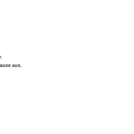
.
hause aus.