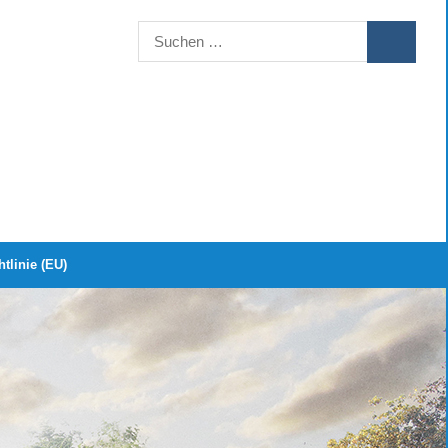
Suchen
SUCHEN
nach:
tlinie (EU)