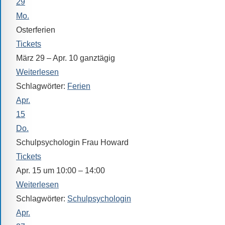
29
Mo.
Osterferien
Tickets
März 29 – Apr. 10
ganztägig
Weiterlesen
Schlagwörter:
Ferien
Apr.
15
Do.
Schulpsychologin Frau Howard
Tickets
Apr. 15 um 10:00 – 14:00
Weiterlesen
Schlagwörter:
Schulpsychologin
Apr.