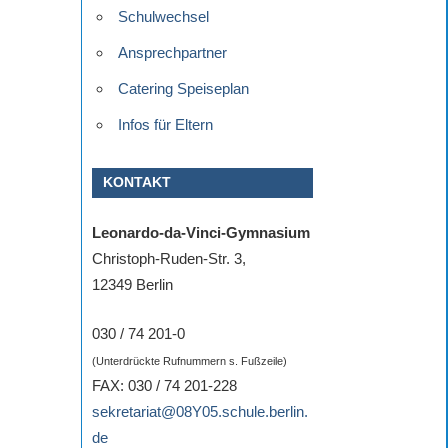
Schulwechsel
Ansprechpartner
Catering Speiseplan
Infos für Eltern
KONTAKT
Leonardo-da-Vinci-Gymnasium
Christoph-Ruden-Str. 3,
12349 Berlin
030 / 74 201-0
(Unterdrückte Rufnummern s. Fußzeile)
t
FAX: 030 / 74 201-228
ad.
sekretariat@08Y05.schule.berlin.
de