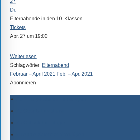
27
Di.
Elternabende in den 10. Klassen
Tickets
Apr. 27 um 19:00
Der Beginn wird von den Klassenleitungen festgelegt.
Weiterlesen
Schlagwörter:
Elternabend
Februar – April 2021
Feb. – Apr. 2021
Abonnieren
Zu Timely-Kalender hinzufügen
Zu Google hinzufügen
Zu Outlook hinzufügen
Zu Apple-Kalender hinzufügen