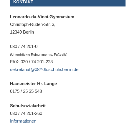
KONTAKT
Leonardo-da-Vinci-Gymnasium
Christoph-Ruden-Str. 3,
12349 Berlin
030 / 74 201-0
(Unterdrückte Rufnummern s. Fußzeile)
FAX: 030 / 74 201-228
sekretariat@08Y05.schule.berlin.de
Hausmeister Hr. Lange
0175 / 25 35 548
Schulsozialarbeit
030 / 74 201-260
Informationen