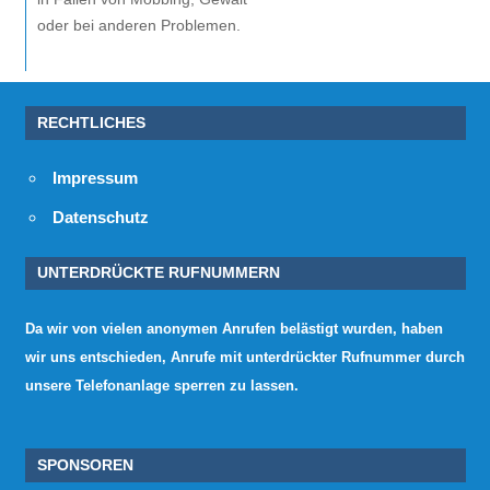
oder bei anderen Problemen.
RECHTLICHES
Impressum
Datenschutz
UNTERDRÜCKTE RUFNUMMERN
Da wir von vielen anonymen Anrufen belästigt wurden, haben
wir uns entschieden, Anrufe mit unterdrückter Rufnummer durch
unsere Telefonanlage sperren zu lassen.
SPONSOREN