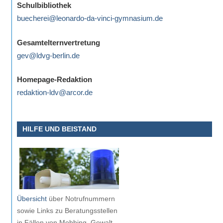
Schulbibliothek
buecherei@leonardo-da-vinci-gymnasium.de
Gesamtelternvertretung
gev@ldvg-berlin.de
Homepage-Redaktion
redaktion-ldv@arcor.de
HILFE UND BEISTAND
Übersicht
über Notrufnummern
sowie Links zu Beratungsstellen
in Fällen von Mobbing, Gewalt