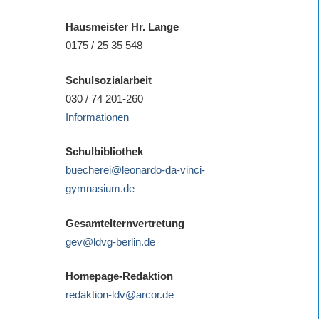
Hausmeister Hr. Lange
0175 / 25 35 548
Schulsozialarbeit
030 / 74 201-260
Informationen
Schulbibliothek
buecherei@leonardo-da-vinci-
gymnasium.de
Gesamtelternvertretung
gev@ldvg-berlin.de
Homepage-Redaktion
redaktion-ldv@arcor.de