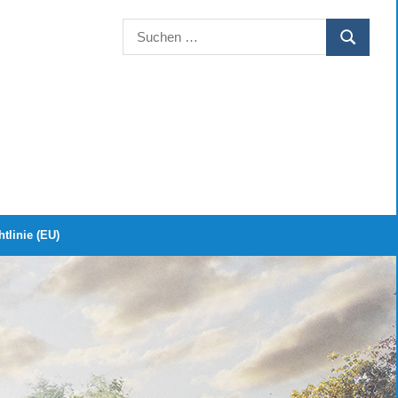
Suchen
SUCHEN
nach:
tlinie (EU)