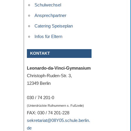
Schulwechsel
Ansprechpartner
Catering Speiseplan
Infos für Eltern
KONTAKT
Leonardo-da-Vinci-Gymnasium
Christoph-Ruden-Str. 3,
12349 Berlin
030 / 74 201-0
(Unterdrückte Rufnummern s. Fußzeile)
FAX: 030 / 74 201-228
sekretariat@08Y05.schule.berlin.
de