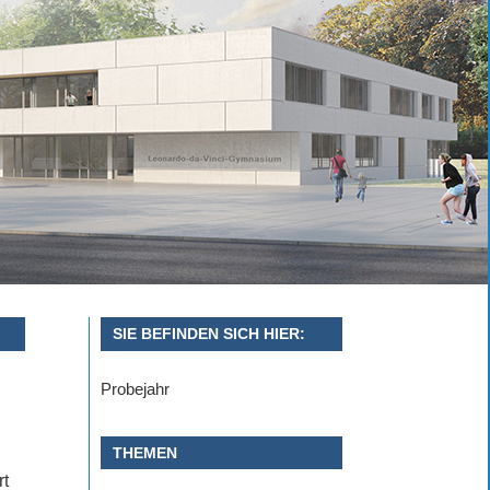
SIE BEFINDEN SICH HIER:
Probejahr
THEMEN
rt