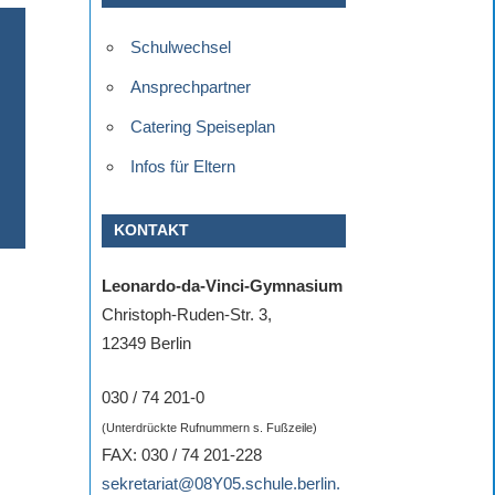
Schulwechsel
Ansprechpartner
Catering Speiseplan
Infos für Eltern
KONTAKT
Leonardo-da-Vinci-Gymnasium
Christoph-Ruden-Str. 3,
12349 Berlin
030 / 74 201-0
(Unterdrückte Rufnummern s. Fußzeile)
FAX: 030 / 74 201-228
sekretariat@08Y05.schule.berlin.