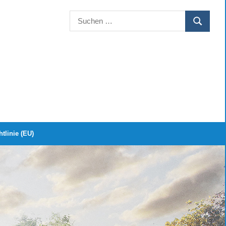
Suchen
SUCHEN
nach:
tlinie (EU)