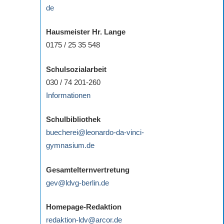
de
Hausmeister Hr. Lange
0175 / 25 35 548
Schulsozialarbeit
030 / 74 201-260
Informationen
Schulbibliothek
buecherei@leonardo-da-vinci-
gymnasium.de
Gesamtelternvertretung
gev@ldvg-berlin.de
Homepage-Redaktion
redaktion-ldv@arcor.de