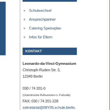
Schulwechsel
Ansprechpartner
Catering Speiseplan
Infos für Eltern
KONTAKT
Leonardo-da-Vinci-Gymnasium
Christoph-Ruden-Str. 3,
12349 Berlin
030 / 74 201-0
(Unterdrückte Rufnummern s. Fußzeile)
FAX: 030 / 74 201-228
sekretariat@08Y05.schule.berlin.