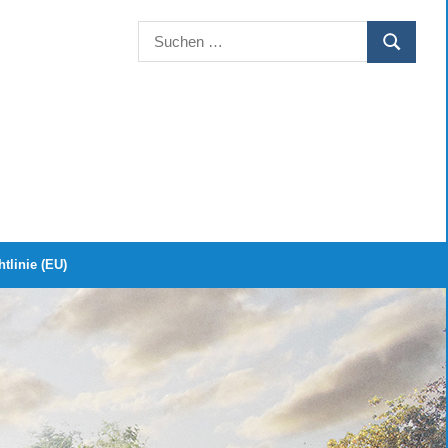
Suchen
SUCHEN
nach:
tlinie (EU)