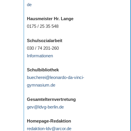
de
Hausmeister Hr. Lange
0175 / 25 35 548
Schulsozialarbeit
030 / 74 201-260
Informationen
Schulbibliothek
buecherei@leonardo-da-vinci-
gymnasium.de
Gesamtelternvertretung
gev@ldvg-berlin.de
Homepage-Redaktion
redaktion-ldv@arcor.de