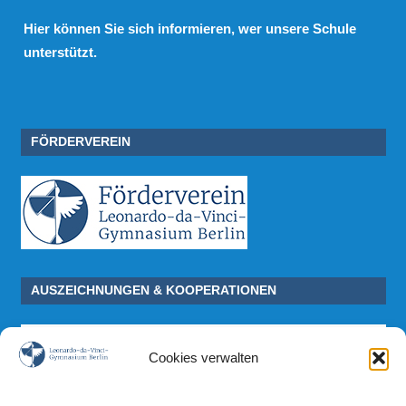
Hier
können Sie sich informieren, wer unsere Schule
unterstützt.
FÖRDERVEREIN
AUSZEICHNUNGEN & KOOPERATIONEN
Cookies verwalten