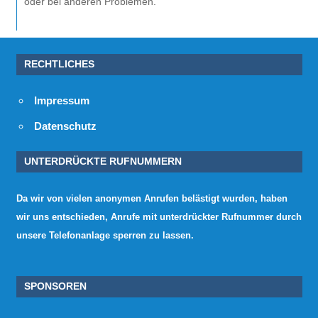
oder bei anderen Problemen.
RECHTLICHES
Impressum
Datenschutz
UNTERDRÜCKTE RUFNUMMERN
Da wir von vielen anonymen Anrufen belästigt wurden, haben
wir uns entschieden, Anrufe mit unterdrückter Rufnummer durch
unsere Telefonanlage sperren zu lassen.
SPONSOREN