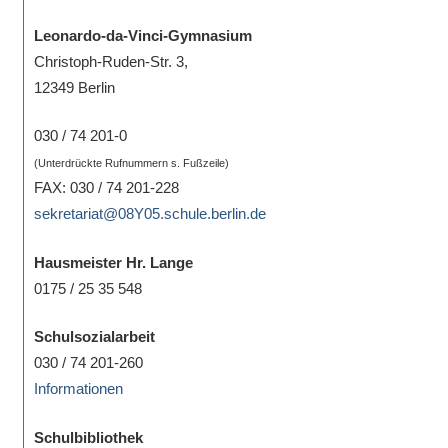
Leonardo-da-Vinci-Gymnasium
Christoph-Ruden-Str. 3,
12349 Berlin
030 / 74 201-0
(Unterdrückte Rufnummern s. Fußzeile)
FAX: 030 / 74 201-228
sekretariat@08Y05.schule.berlin.de
Hausmeister Hr. Lange
0175 / 25 35 548
Schulsozialarbeit
030 / 74 201-260
Informationen
Schulbibliothek