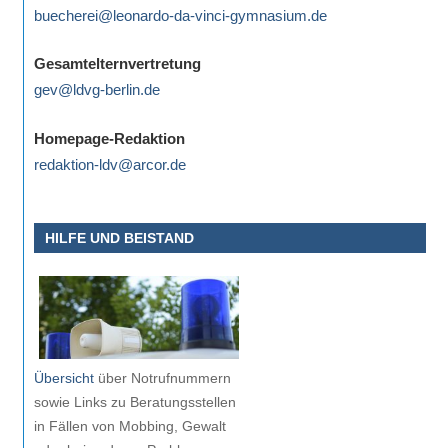
buecherei@leonardo-da-vinci-gymnasium.de
Gesamtelternvertretung
gev@ldvg-berlin.de
Homepage-Redaktion
redaktion-ldv@arcor.de
HILFE UND BEISTAND
Übersicht
über Notrufnummern
sowie Links zu Beratungsstellen
in Fällen von Mobbing, Gewalt