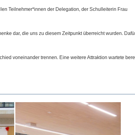
en Teilnehmer*innen der Delegation, der Schulleiterin Frau
enke dar, die uns zu diesem Zeitpunkt überreicht wurden. Dafü
ied voneinander trennen. Eine weitere Attraktion wartete bere