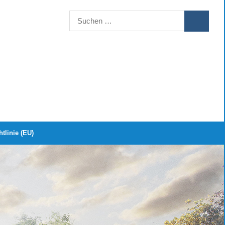
Suchen
SUCHEN
nach:
tlinie (EU)