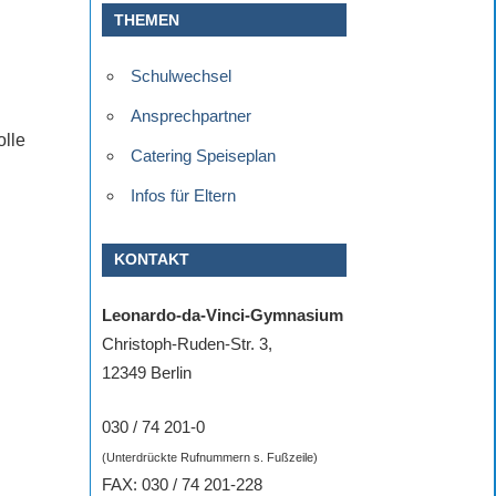
THEMEN
Schulwechsel
Ansprechpartner
olle
Catering Speiseplan
Infos für Eltern
KONTAKT
Leonardo-da-Vinci-Gymnasium
Christoph-Ruden-Str. 3,
12349 Berlin
030 / 74 201-0
(Unterdrückte Rufnummern s. Fußzeile)
FAX: 030 / 74 201-228