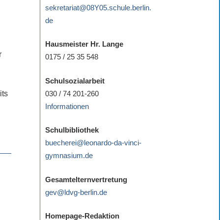
sekretariat@08Y05.schule.berlin.
de
Hausmeister Hr. Lange
r
0175 / 25 35 548
Schulsozialarbeit
030 / 74 201-260
its
Informationen
Schulbibliothek
buecherei@leonardo-da-vinci-
gymnasium.de
Gesamtelternvertretung
gev@ldvg-berlin.de
Homepage-Redaktion