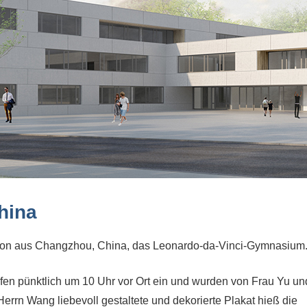
hina
tion aus Changzhou, China, das Leonardo-da-Vinci-Gymnasium
afen pünktlich um 10 Uhr vor Ort ein und wurden von Frau Yu un
rn Wang liebevoll gestaltete und dekorierte Plakat hieß die