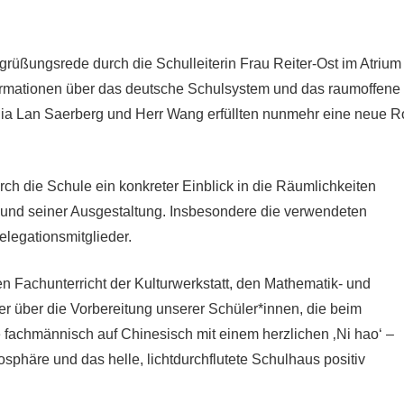
rüßungsrede durch die Schulleiterin Frau Reiter-Ost im Atrium
Informationen über das deutsche Schulsystem und das raumoffene
ia Lan Saerberg und Herr Wang erfüllten nunmehr eine neue R
h die Schule ein konkreter Einblick in die Räumlichkeiten
und seiner Ausgestaltung. Insbesondere die verwendeten
elegationsmitglieder.
n Fachunterricht der Kulturwerkstatt, den Mathematik- und
er über die Vorbereitung unserer Schüler*innen, die beim
fachmännisch auf Chinesisch mit einem herzlichen ‚Ni hao‘ –
phäre und das helle, lichtdurchflutete Schulhaus positiv