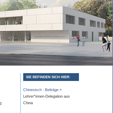
SIE BEFINDEN SICH HIER:
Chinesisch - Beiträge
>
.
Lehrer*innen-Delegation aus
China
d