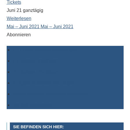
Tickets
Juni 21
ganztägig
Weiterlesen
Mai – Juni 2021
Mai – Juni 2021
Abonnieren
Zu Timely-Kalender hinzufügen
Zu Google hinzufügen
Zu Outlook hinzufügen
Zu Apple-Kalender hinzufügen
Einem anderen Kalender hinzufügen
Als XML exportieren
SIE BEFINDEN SICH HIER: