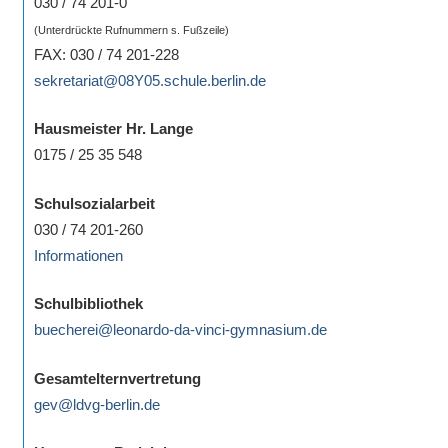
030 / 74 201-0
(Unterdrückte Rufnummern s. Fußzeile)
FAX: 030 / 74 201-228
sekretariat@08Y05.schule.berlin.de
Hausmeister Hr. Lange
0175 / 25 35 548
Schulsozialarbeit
030 / 74 201-260
Informationen
Schulbibliothek
buecherei@leonardo-da-vinci-gymnasium.de
Gesamtelternvertretung
gev@ldvg-berlin.de