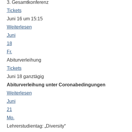
3. Gesamtkonferenz
Tickets
Juni 16 um 15:15
Weiterlesen
Juni
18
Fr.
Abiturverleihung
Tickets
Juni 18
ganztägig
Abiturverleihung unter Coronabedingungen
Weiterlesen
Juni
21
Mo.
Lehrerstudientag: „Diversity“