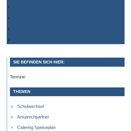
Zu Outlook hinzufügen
Zu Apple-Kalender hinzufügen
Einem anderen Kalender hinzufügen
Als XML exportieren
SIE BEFINDEN SICH HIER:
Termine
THEMEN
Schulwechsel
Ansprechpartner
Catering Speiseplan