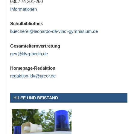
030 / 74 201-260
Informationen
Schulbibliothek
buecherei@leonardo-da-vinci-gymnasium.de
Gesamtelternvertretung
gev@ldvg-berlin.de
Homepage-Redaktion
redaktion-ldv@arcor.de
HILFE UND BEISTAND