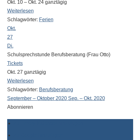
Okt. 10 – Okt. 24
ganztägig
Weiterlesen
Schlagwörter:
Ferien
Okt.
27
Di.
Schulsprechstunde Berufsberatung (Frau Otto)
Tickets
Okt. 27
ganztägig
Weiterlesen
Schlagwörter:
Berufsberatung
September – Oktober 2020
Sep. – Okt. 2020
Abonnieren
Zu Timely-Kalender hinzufügen
Zu Google hinzufügen