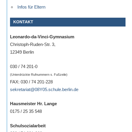
Infos für Eltern
KONTAKT
Leonardo-da-Vinci-Gymnasium
Christoph-Ruden-Str. 3,
12349 Berlin
030 / 74 201-0
(Unterdrückte Rufnummern s. Fußzeile)
FAX: 030 / 74 201-228
sekretariat@08Y05.schule.berlin.de
Hausmeister Hr. Lange
0175 / 25 35 548
Schulsozialarbeit