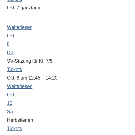
Okt. 7
ganztägig
Aufsichtsplan folgt in der Schule
Weiterlesen
Okt.
8
Do.
SV-Sitzung für Kl. 7/8
Tickets
Okt. 8 um 12:45 – 14:20
Weiterlesen
Okt.
10
Sa.
Herbstferien
Tickets